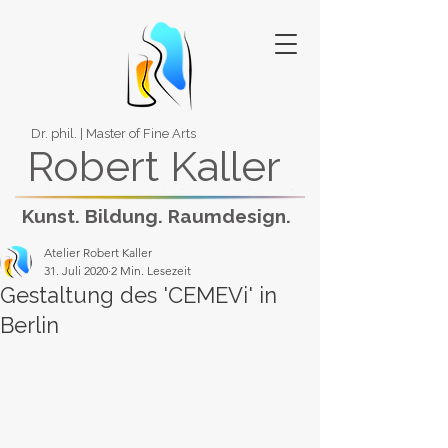
Dr. phil. | Master of Fine Arts
Robert Kaller
Kunst. Bildung. Raumdesign.
Atelier Robert Kaller
31. Juli 2020
2 Min. Lesezeit
Gestaltung des 'CEMEVi' in
Berlin