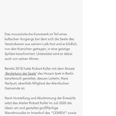
Das mosaizistische Kunstwerk ist Teil eines 
kultischen Vorgangs bei dem sich die Seele des 
Verstorbenen aus seinem Leib löst und er bildlich, 
von den Kranichen getragen, in eine geistige 
Sphäre transformiert. Unterstützt wird er dabei 
auch von seinen Ahnen.
Bereits 2018 hatte Robert Kaller mit dem Ansatz 
‚
Begleitung der Seele
‘ das Hospiz Ipek in Berlin 
künstlerisch gestaltet, dessen Leiterin, Nare 
Yesilyurt, ebenfalls Mitglied der Alevitischen 
Gemeinde ist.
Nach Vorstellung und Abstimmung der Entwürfe 
setzt das Atelier Robert Kaller im Juli 2020 die 
Ideen um und gestaltet großflächige 
Wandmosaike im Innenhof des "CEMEVi" sowie 