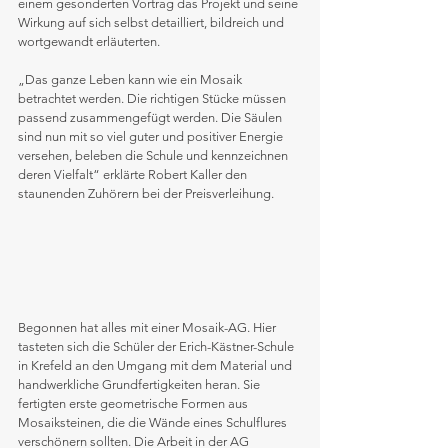
einem gesonderten Vortrag das Projekt und seine 
Wirkung auf sich selbst detailliert, bildreich und 
wortgewandt erläuterten.
„Das ganze Leben kann wie ein Mosaik 
betrachtet werden. Die richtigen Stücke müssen 
passend zusammengefügt werden. Die Säulen 
sind nun mit so viel guter und positiver Energie 
versehen, beleben die Schule und kennzeichnen 
deren Vielfalt“ erklärte Robert Kaller den 
staunenden Zuhörern bei der Preisverleihung.
Begonnen hat alles mit einer Mosaik-AG. Hier 
tasteten sich die Schüler der Erich-Kästner-Schule 
in Krefeld an den Umgang mit dem Material und 
handwerkliche Grundfertigkeiten heran. Sie 
fertigten erste geometrische Formen aus 
Mosaiksteinen, die die Wände eines Schulflures 
verschönern sollten. Die Arbeit in der AG 