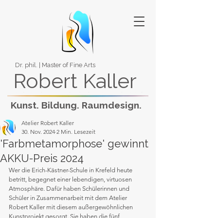
Dr. phil. | Master of Fine Arts
Robert Kaller
Kunst. Bildung. Raumdesign.
Atelier Robert Kaller
30. Nov. 2024
2 Min. Lesezeit
'Farbmetamorphose' gewinnt
AKKU-Preis 2024
Wer die Erich-Kästner-Schule in Krefeld heute 
betritt, begegnet einer lebendigen, virtuosen 
Atmosphäre. Dafür haben Schülerinnen und 
Schüler in Zusammenarbeit mit dem Atelier 
Robert Kaller mit diesem außergewöhnlichen 
Kunstprojekt gesorgt. Sie haben die fünf 