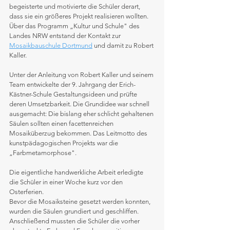
begeisterte und motivierte die Schüler derart, 
dass sie ein größeres Projekt realisieren wollten. 
Über das Programm „Kultur und Schule" des 
Landes NRW entstand der Kontakt zur 
Mosaikbauschule Dortmund
 und damit zu Robert 
Kaller.
Unter der Anleitung von Robert Kaller und seinem 
Team entwickelte der 9. Jahrgang der Erich-
Kästner-Schule Gestaltungsideen und prüfte 
deren Umsetzbarkeit. Die Grundidee war schnell 
ausgemacht: Die bislang eher schlicht gehaltenen 
Säulen sollten einen facettenreichen 
Mosaiküberzug bekommen. Das Leitmotto des 
kunstpädagogischen Projekts war die 
„Farbmetamorphose".
Die eigentliche handwerkliche Arbeit erledigte 
die Schüler in einer Woche kurz vor den 
Osterferien.
Bevor die Mosaiksteine gesetzt werden konnten, 
wurden die Säulen grundiert und geschliffen. 
Anschließend mussten die Schüler die vorher 