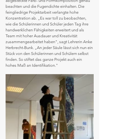
abgesteckte Farb- und Formkomposition genau 
beachten und die Fugendichte einhalten. Die 
feingliedrige Projektarbeit verlangte hohe 
Konzentration ab. „Es war toll zu beobachten, 
wie die Schülerinnen und Schüler jeden Tag ihre 
handwerklichen Fähigkeiten erweitert und als 
Team mit hoher Ausdauer und Kreativität 
zusammengearbeitet haben", sagt Lehrerin Anke 
Herbrecht-Bunk. „An jeder Säule lässt sich nun ein 
Stück von den Schülerinnen und Schülern selbst 
finden. So stiftet das ganze Projekt auch ein 
hohes Maß an Identifikation."