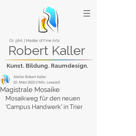
Dr. phil. | Master of Fine Arts
Robert Kaller
Kunst. Bildung. Raumdesign.
Atelier Robert Kaller
22. März 2022
2 Min. Lesezeit
Magistrale Mosaike
Mosaikweg für den neuen 
'Campus Handwerk' in Trier