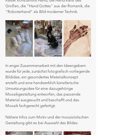
Kaiser Konstantins Hand, die Hand Karls des 
Großen, die "Hand Gottes" aus der Romanik, die 
"Roboterhand" als Bild moderner Technik.
In enger Zusammenarbeit mit den Ideengebern 
wurde für jede, zunächst fotografisch vorliegende 
Bildidee, ein gesondertes Materialkonzept 
erstellt und eine handwerklich künstlerische 
Umsetzungsidee für eine dazugehörige 
Mosaikgestaltung entworfen, das passende 
Material ausgesucht und beschafft und das 
Mosaik fachgerecht gefertigt.
Nähere Infos zum Motiv und der mosaizistischen 
Gestaltung gibt es bei Auswahl des Bildes: